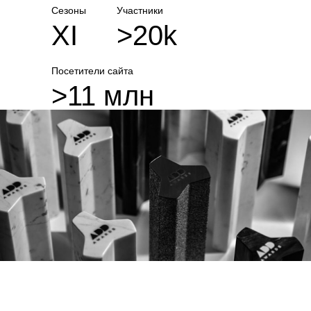
Сезоны
Участники
XI
>20k
Посетители сайта
>11 млн