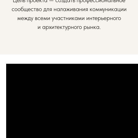
Цель проекта — создать профессиональное
сообщество для налаживания коммуникации
между всеми участниками интерьерного
и архитектурного рынка.