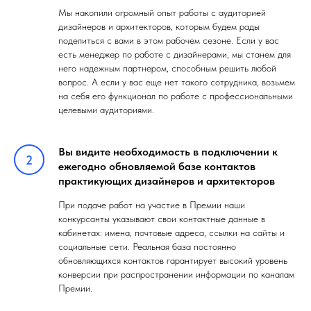
Мы накопили огромный опыт работы с аудиторией
дизайнеров и архитекторов, которым будем рады
поделиться с вами в этом рабочем сезоне. Если у вас
есть менеджер по работе с дизайнерами, мы станем для
него надежным партнером, способным решить любой
вопрос. А если у вас еще нет такого сотрудника, возьмем
на себя его функционал по работе с профессиональными
целевыми аудиториями.
Вы видите необходимость в подключении к
ежегодно обновляемой базе контактов
практикующих дизайнеров и архитекторов
При подаче работ на участие в Премии наши
конкурсанты указывают свои контактные данные в
кабинетах: имена, почтовые адреса, ссылки на сайты и
социальные сети. Реальная база постоянно
обновляющихся контактов гарантирует высокий уровень
конверсии при распространении информации по каналам
Премии.